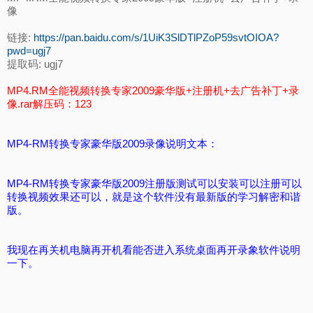
像
链接:
https://pan.baidu.com/s/1UiK3SlDTlPZoP59svtOIOA?
pwd=ugj7
提取码: ugj7
MP4.RM全能视频转换专家2009豪华版+注册机+去广告补丁+录
像.rar解压码：123
MP4-RM转换专家豪华版2009录像说明文本：
MP4-RM转换专家豪华版2009注册版测试可以安装可以注册可以
转换视频效果还可以，就是这个软件没有最新版的学习解密和谐
版。
我现在再关机电脑再开机看能否进入系统桌面再开录象软件说明
一下。