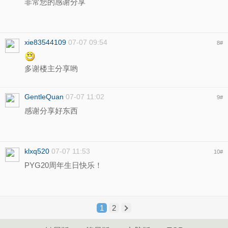
非常您的感谢分享
xie83544109
07-07 09:54
8
#
多谢楼主分享哟
GentleQuan
07-07 11:02
9
#
感谢分享好东西
klxq520
07-07 11:53
10
#
PYG20周年生日快乐！
1
2