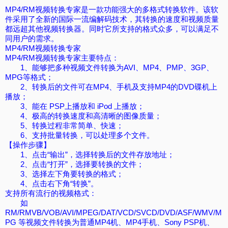
MP4/RM视频转换专家是一款功能强大的多格式转换软件。该软
件采用了全新的国际一流编解码技术，其转换的速度和视频质量
都远超其他视频转换器。同时它所支持的格式众多，可以满足不
同用户的需求。
MP4/RM视频转换专家
MP4/RM视频转换专家主要特点：
1、能够把多种视频文件转换为AVI、MP4、PMP、3GP、
MPG等格式；
2、转换后的文件可在MP4、手机及支持MP4的DVD碟机上
播放；
3、能在 PSP上播放和 iPod 上播放；
4、极高的转换速度和高清晰的图像质量；
5、转换过程非常简单、快速；
6、支持批量转换，可以处理多个文件。
【操作步骤】
1、点击“输出”，选择转换后的文件存放地址；
2、点击“打开”，选择要转换的文件；
3、选择左下角要转换的格式；
4、点击右下角“转换”。
支持所有流行的视频格式：
如
RM/RMVB/VOB/AVI/MPEG/DAT/VCD/SVCD/DVD/ASF/WMV/M
PG 等视频文件转换为普通MP4机、MP4手机、Sony PSP机、