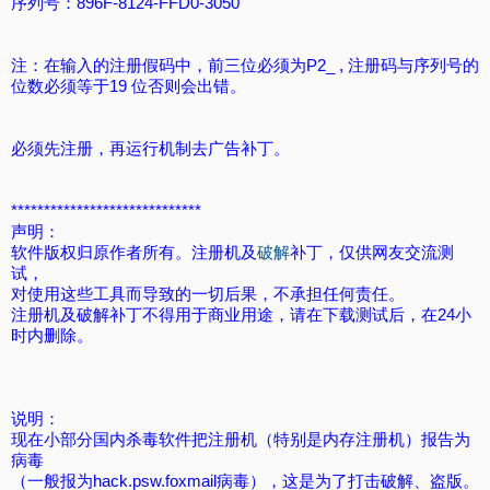
序列号：896F-8124-FFD0-3050
注：在输入的注册假码中，前三位必须为P2_ , 注册码与序列号的
位数必须等于19 位否则会出错。
必须先注册，再运行机制去广告补丁。
*****************************
声明：
软件版权归原作者所有。注册机及
破解
补丁，仅供网友交流测
试，
对使用这些工具而导致的一切后果，不承担任何责任。
注册机及破解补丁不得用于商业用途，请在下载测试后，在24小
时内删除。
说明：
现在小部分国内杀毒软件把注册机（特别是内存注册机）报告为
病毒
（一般报为hack.psw.foxmail病毒），这是为了打击破解、盗版。