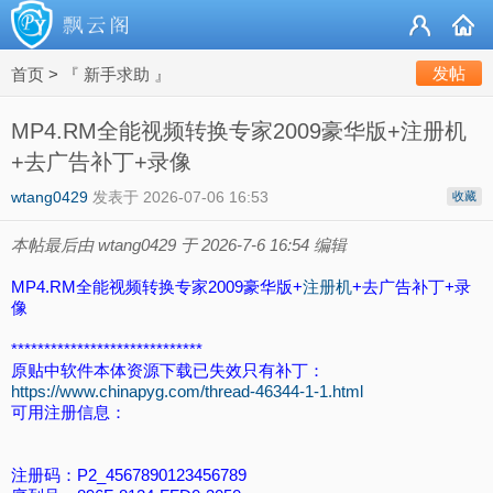
发帖
首页
>
『 新手求助 』
MP4.RM全能视频转换专家2009豪华版+注册机
+去广告补丁+录像
wtang0429
发表于
2026-07-06 16:53
收藏
本帖最后由 wtang0429 于 2026-7-6 16:54 编辑
MP4.RM全能视频转换专家2009豪华版+
注册机
+去广告补丁+录
像
*****************************
原贴中软件本体资源下载已失效只有补丁：
https://www.chinapyg.com/thread-46344-1-1.html
可用注册信息：
注册码：P2_4567890123456789