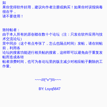
如
果你觉得软件好用，建议向作者注册或购买！如果你对误报病毒
很在乎，
请不要使用！
致转帖者：
由于本人所有的原创都在数十个论坛（注：只发在软件应用与技
术交流论坛）
里中同步（这个有点夸张了，怎么也隔点时间）发帖，请在转帖
前，利用各
论坛的搜索功能进行相关帖的搜索，这样即可以避免由于重复发
帖而造成各转
帖者浪费时间，也可为各论坛里的版主减少对相应帖子删除的工
作量。
~~~///(^v^)\\\~~~
BY: Lsyq5647