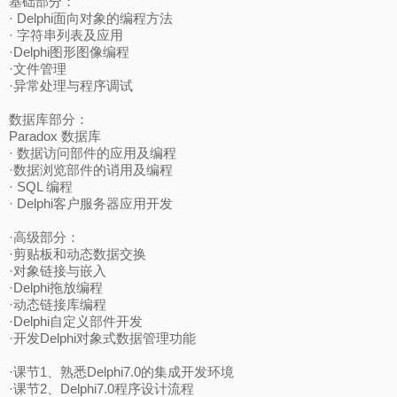
基础部分：
· Delphi面向对象的编程方法
· 字符串列表及应用
·Delphi图形图像编程
·文件管理
·异常处理与程序调试
数据库部分：
Paradox 数据库
· 数据访问部件的应用及编程
·数据浏览部件的诮用及编程
· SQL 编程
· Delphi客户服务器应用开发
·高级部分：
·剪贴板和动态数据交换
·对象链接与嵌入
·Delphi拖放编程
·动态链接库编程
·Delphi自定义部件开发
·开发Delphi对象式数据管理功能
·课节1、熟悉Delphi7.0的集成开发环境
·课节2、Delphi7.0程序设计流程