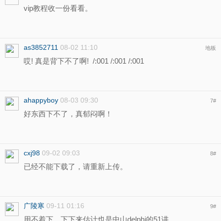
vip教程收一份看看。
as3852711
08-02 11:10
地板
哎! 真是背下不了啊! /:001 /:001 /:001
ahappyboy
08-03 09:30
7
#
好东西下不了，真郁闷啊！
cxj98
09-02 09:03
8
#
已经不能下载了，请重新上传。
广陵寒
09-11 01:16
9
#
用不着下，下下来估计也是中山delphi的51讲、、、、、、