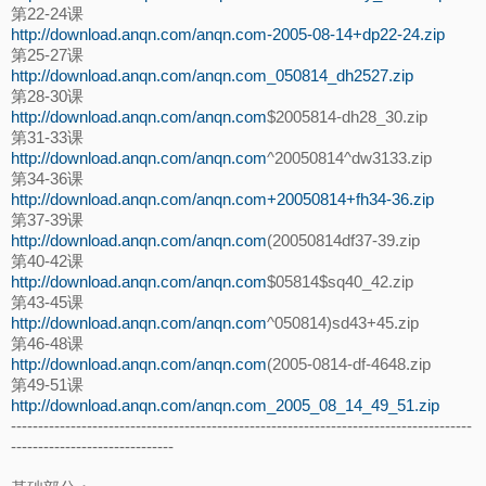
第22-24课
http://download.anqn.com/anqn.com-2005-08-14+dp22-24.zip
第25-27课
http://download.anqn.com/anqn.com_050814_dh2527.zip
第28-30课
http://download.anqn.com/anqn.com
$2005814-dh28_30.zip
第31-33课
http://download.anqn.com/anqn.com
^20050814^dw3133.zip
第34-36课
http://download.anqn.com/anqn.com+20050814+fh34-36.zip
第37-39课
http://download.anqn.com/anqn.com
(20050814df37-39.zip
第40-42课
http://download.anqn.com/anqn.com
$05814$sq40_42.zip
第43-45课
http://download.anqn.com/anqn.com
^050814)sd43+45.zip
第46-48课
http://download.anqn.com/anqn.com
(2005-0814-df-4648.zip
第49-51课
http://download.anqn.com/anqn.com_2005_08_14_49_51.zip
-------------------------------------------------------------------------------------
------------------------------