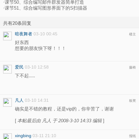
·课节50、综合编写邮件群发器简单打造
·课节51、综合编写图形界面下的S扫描器
共有20条回复
暗夜舞者
03-10 00:45
楼主
好东西
想要的朋友快下呀！！！
爱民
03-10 12:58
藤椅
下不起.....
凡人
03-10 14:31
板凳
确实是不错的教程，还是vip的，你辛苦了，谢谢
[
本帖最后由 凡人 于 2008-3-10 14:33 编辑
]
xingbing
03-11 21:10
报纸