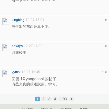
看一下～～～～～～～～～
xingbing
12-27 15:01
8
#
书生出的东西还真不少。
bbwtjjw
12-27 16:29
9
#
谢谢楼主
yyttzx
12-27 16:45
10
#
回复 1# yangdashi 的帖子
有些壳真的很难脱的。学习。
1
2
3
4
.. 93