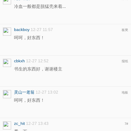
冷血一般都是脱猛壳来着...
backboy
12-27 11:57
板凳
呵呵，好东西！
cbkxh
12-27 12:52
报纸
书生的东西好，谢谢楼主
灵山一老翁
12-27 13:02
地板
呵呵，好东西！
zc_hit
12-27 13:43
7
#