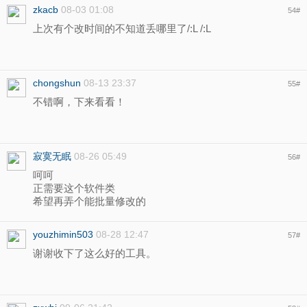
zkacb
08-03 01:08
54
#
上次有个改时间的不知道丢哪里了/:L /:L
chongshun
08-13 23:37
55
#
不错啊，下来看看！
寂寞无眠
08-26 05:49
56
#
呵呵
正需要这个软件类
希望再弄个能批量修改的
youzhimin503
08-28 12:47
57
#
谢谢收下了这么好的工具。