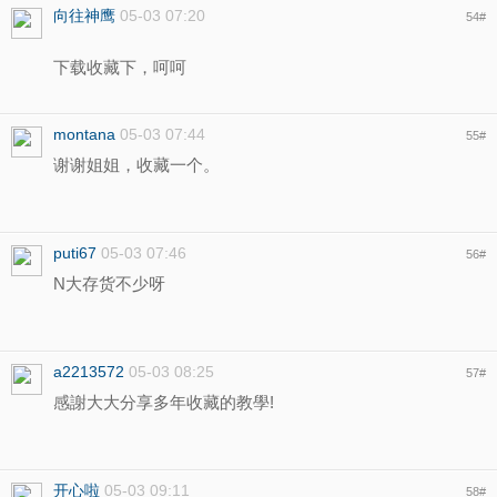
向往神鹰
05-03 07:20
54
#
下载收藏下，呵呵
montana
05-03 07:44
55
#
谢谢姐姐，收藏一个。
puti67
05-03 07:46
56
#
N大存货不少呀
a2213572
05-03 08:25
57
#
感謝大大分享多年收藏的教學!
开心啦
05-03 09:11
58
#