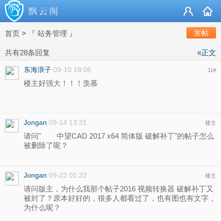
发帖
首页
>
『 站务管理 』
共有28条回复
«正文
东海浪子
09-10 18:06
11
#
楼主好强大！！！羡慕
Jongan
09-14 13:31
楼主
请问" 中望CAD 2017 x64 简体版 破解补丁"的帖子怎么
被删除了呢？
Jongan
09-22 01:22
楼主
请问版主，为什么我那个帖子2016 视频转换器 破解补丁又
被封了？原本好好的，很多人都看过了，也有图也有文字，
为什么呢？