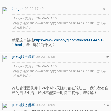
Jongan
09-22 17:49
楼主
Jongan 发表于 2016-9-22 12:08
我给您链接https://www.chinapyg.com/thread-86447-1-1.html，怎么还
没有回复呢？
就是这个链接
https://www.chinapyg.com/thread-86447-1-
1.html
，请告诉我为什么？
[PYG]版务督察
09-23 10:05
17
#
Jongan 发表于 2016-9-22 12:08
我给您链接https://www.chinapyg.com/thread-86447-1-1.html，怎么还
没有回复呢？
论坛管理团队并非24小时*7天随时都在论坛上，我们都有自
己的日常生活。所以不能第一时间回复你，请谅解！
[PYG]版务督察
09-23 10:09
18
#