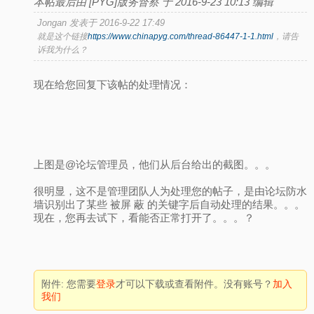
本帖最后由 [PYG]版务督察 于 2016-9-23 10:13 编辑
Jongan 发表于 2016-9-22 17:49
就是这个链接
https://www.chinapyg.com/thread-86447-1-1.html
，请告
诉我为什么？
现在给您回复下该帖的处理情况：
上图是@论坛管理员，他们从后台给出的截图。。。
很明显，这不是管理团队人为处理您的帖子，是由论坛防水
墙识别出了某些 被屏 蔽 的关键字后自动处理的结果。。。
现在，您再去试下，看能否正常打开了。。。？
附件:
您需要
登录
才可以下载或查看附件。没有账号？
加入
我们