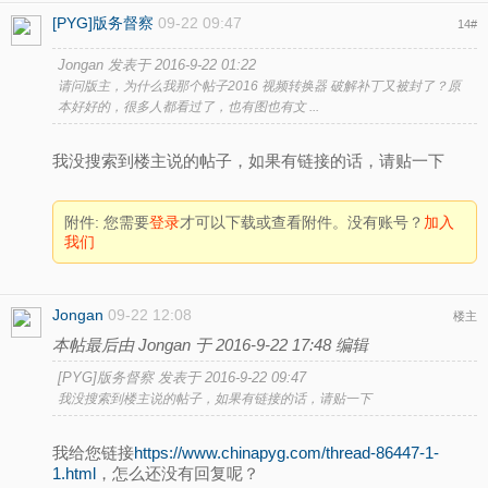
[PYG]版务督察
09-22 09:47
14
#
Jongan 发表于 2016-9-22 01:22
请问版主，为什么我那个帖子2016 视频转换器 破解补丁又被封了？原
本好好的，很多人都看过了，也有图也有文 ...
我没搜索到楼主说的帖子，如果有链接的话，请贴一下
附件:
您需要
登录
才可以下载或查看附件。没有账号？
加入
我们
Jongan
09-22 12:08
楼主
本帖最后由 Jongan 于 2016-9-22 17:48 编辑
[PYG]版务督察 发表于 2016-9-22 09:47
我没搜索到楼主说的帖子，如果有链接的话，请贴一下
我给您链接
https://www.chinapyg.com/thread-86447-1-
1.html
，怎么还没有回复呢？