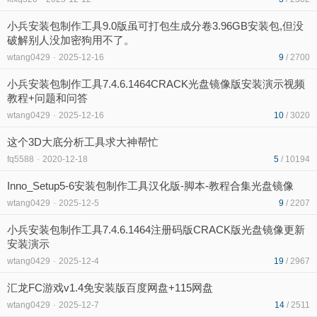
小兵安装包制作工具9.0版虽可打包生成分卷3.96GB安装包,但没
破解别人没加密狗用不了。
wtang0429
-
2025-12-16
9
/ 2700
小兵安装包制作工具7.4.6.1464CRACK光盘镜像版安装演示视频
教程+问题和问答
wtang0429
-
2025-12-16
10
/ 3020
这个3D大底分析工具求大神帮忙
fq5588
-
2020-12-18
5
/ 10194
Inno_Setup5-6安装包制作工具汉化版-脚本-教程合集光盘镜像
wtang0429
-
2025-12-5
9
/ 2207
小兵安装包制作工具7.4.6.1464注册码版CRACK版光盘镜像更新
安装演示
wtang0429
-
2025-12-4
19
/ 2967
汇龙FC游戏v1.4免安装版百度网盘+115网盘
wtang0429
-
2025-12-7
14
/ 2511