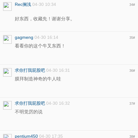
Rec搁浅
04-30 10:34
34
#
好东西，收藏先！谢谢分享。
gagmeng
04-30 16:14
35
#
看看你的这个牛叉东西！
求你打我屁股吧
04-30 16:31
36
#
膜拜制造神奇的牛人哇
求你打我屁股吧
04-30 16:32
37
#
不明觉厉的说
pentium450
04-30 17:35
38
#