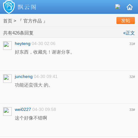
发帖
首页
>
『 官方作品 』
共有426条回复
«正文
heyteng
04-30 02:06
31
#
好东西，收藏先！谢谢分享。
juncheng
04-30 09:41
32
#
功能还蛮强大 的。
wei0227
04-30 09:58
33
#
这个好像不错啊