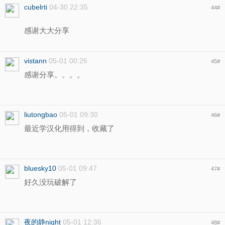
cubelrti
04-30 22:35
44
#
感谢大大分享
vistann
05-01 00:26
45
#
感谢分享。。。。
liutongbao
05-01 09:30
46
#
最近学汉化用得到，收藏了
bluesky10
05-01 09:47
47
#
好久没玩破解了
夜的静night
05-01 12:36
48
#