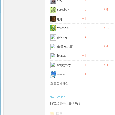
Bu弃
+ 4
speedboy
+ 8
+ 8
qgq
+ 4
yosen2001
+ 8
+ 12
gxhayxj
+ 4
蓝色★天空
+ 4
longpx
+ 4
ahappyboy
+ 4
+ 4
vitamin
+ 1
查看全部评分
PYG19周年生日快乐！
回复