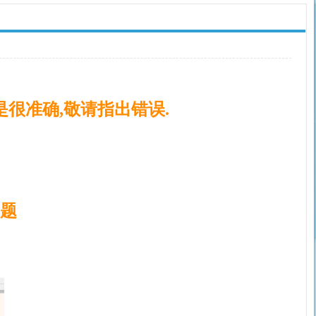
很准确,敬请指出错误.
题