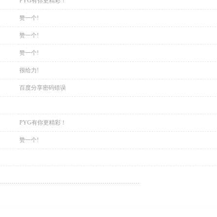
PYG有你更精彩！
赞一个!
赞一个!
赞一个!
很给力!
百度分享密码错误
PYG有你更精彩！
赞一个!