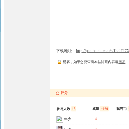
下载地址：
http://pan.baidu.com/s/1bolTI7
游客，如果您要查看本帖隐藏内容请
回复
评分
参与人数
18
威望
+160
飘云币
年少
+ 4