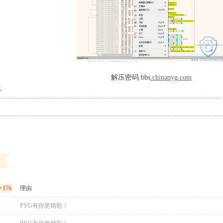
解压密码:bbs
.chinapyg.com
X
+176
理由
PYG有你更精彩！